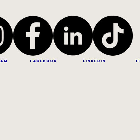
ram
facebook
linkedin
t