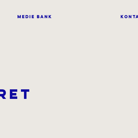
MEDIE BANK
KONT
ret