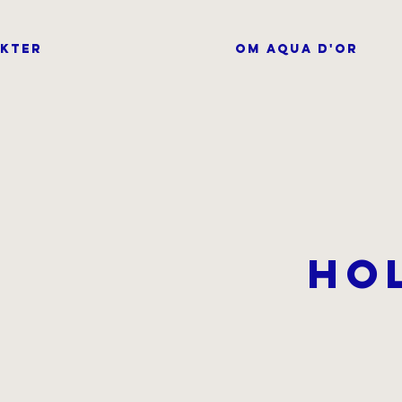
KTER
OM AQUA D'OR
Ho