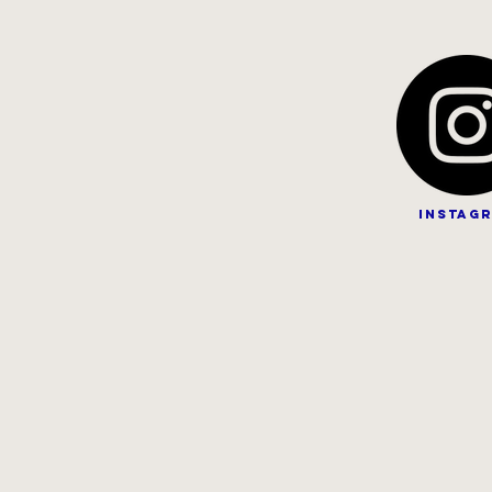
instag