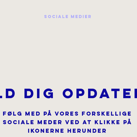
SOCIALE MEDIER
ld dig opdate
Følg med på vores forskellige
sociale meder ved at klikke på
ikonerne herunder