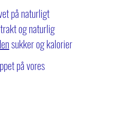
vet på naturligt
trakt og naturlig
den
sukker og kalorier
appet på vores