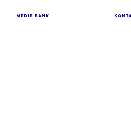
MEDIE BANK
KONT