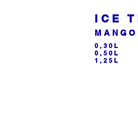
ICE 
MANGO
0,30L
0,50L
1,25L